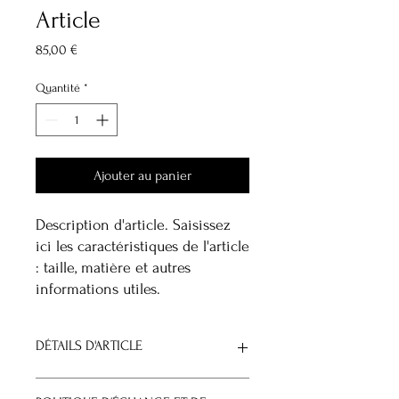
Article
Prix
85,00 €
Quantité
*
Ajouter au panier
Description d'article. Saisissez 
ici les caractéristiques de l'article 
: taille, matière et autres 
informations utiles.
DÉTAILS D'ARTICLE
Détails d'article. Saisissez ici les